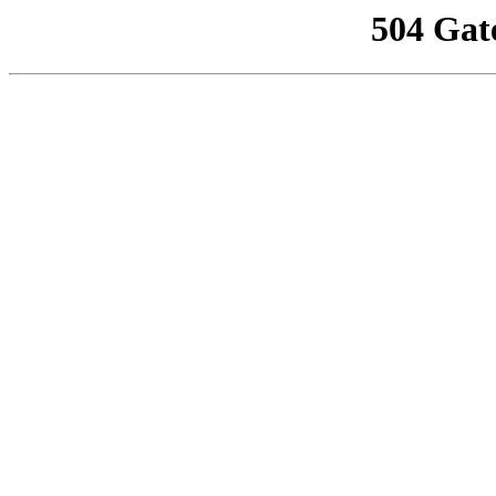
504 Gat