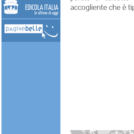
accogliente che è tip
EDICOLA ITALIA
le ultime di oggi