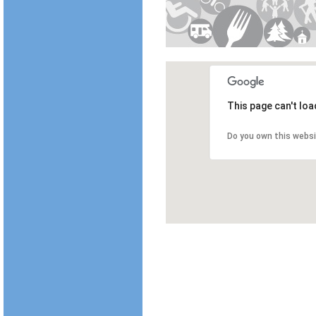
This page can't lo
Do you own this webs