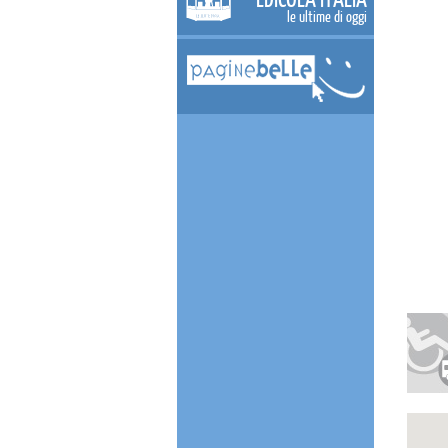
le ultime di oggi