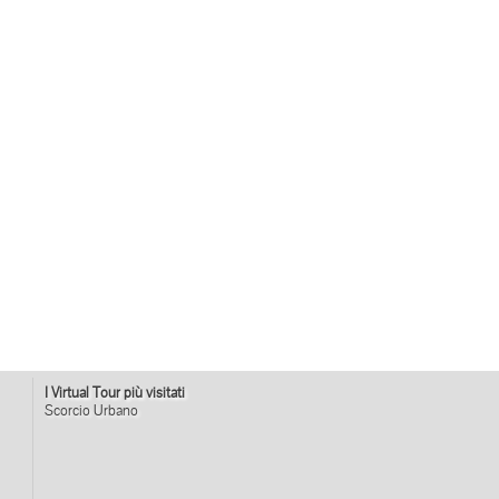
I Virtual Tour più visitati
Scorcio Urbano