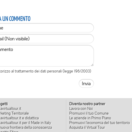
A UN COMMENTO
orizzo al trattamento dei dati personali (legge 196/2003)
getti
Diventa nostro partner
iavirtualtour.it
Lavora con Noi
keting Territoriale
Promuovi il tuo Comune
liavirtualtour.it e didattica
Le aziende in Primo Piano
liavirtualtour.it per il Made in Italy
Promuovi l'economia del tuo territorio
nuova frontiera della conoscenza
Acquista il Virtual Tour