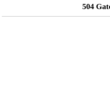
504 Gat