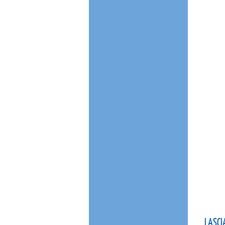
LASCI