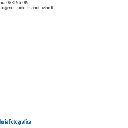
no: 0881 961019
info@museodiocesanobovino.it
leria Fotografica