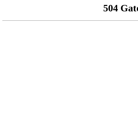
504 Gat