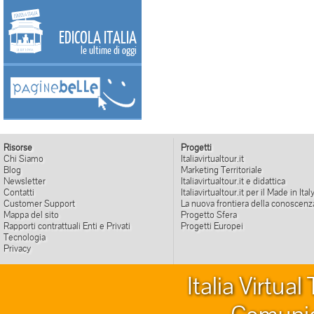
EDICOLA ITALIA
le ultime di oggi
Risorse
Progetti
Chi Siamo
Italiavirtualtour.it
Blog
Marketing Territoriale
Newsletter
Italiavirtualtour.it e didattica
Contatti
Italiavirtualtour.it per il Made in Ital
Customer Support
La nuova frontiera della conoscenz
Mappa del sito
Progetto Sfera
Rapporti contrattuali Enti e Privati
Progetti Europei
Tecnologia
Privacy
Italia Virtua