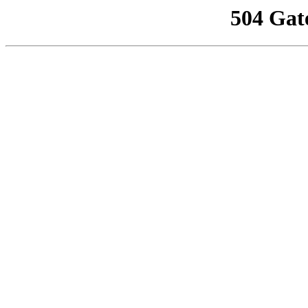
504 Gat