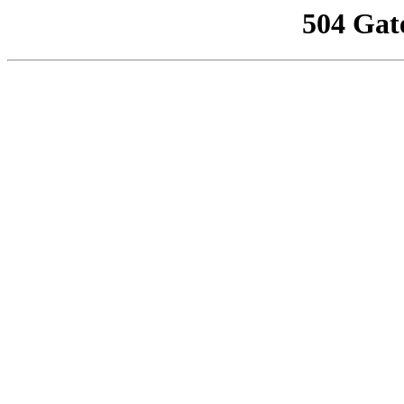
504 Gat