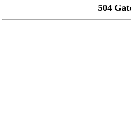
504 Gat