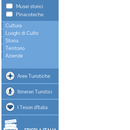
Musei storici
Pinacoteche
Cultura
Luoghi di Culto
Storia
Territorio
Aziende
Aree Turistiche
Itinerari Turistici
I Tesori d'Italia