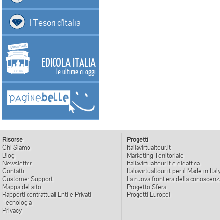
I Tesori d'Italia
EDICOLA ITALIA
le ultime di oggi
Risorse
Progetti
Chi Siamo
Italiavirtualtour.it
Blog
Marketing Territoriale
Newsletter
Italiavirtualtour.it e didattica
Contatti
Italiavirtualtour.it per il Made in Ital
Customer Support
La nuova frontiera della conoscenz
Mappa del sito
Progetto Sfera
Rapporti contrattuali Enti e Privati
Progetti Europei
Tecnologia
Privacy