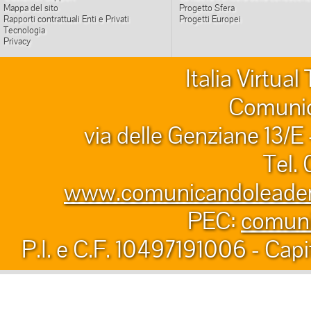
Mappa del sito
Progetto Sfera
Rapporti contrattuali Enti e Privati
Progetti Europei
Tecnologia
Privacy
Italia Virtua
Comunic
via delle Genziane 13/E
Tel.
www.comunicandoleader.
PEC:
comuni
P.I. e C.F. 10497191006 - Capi