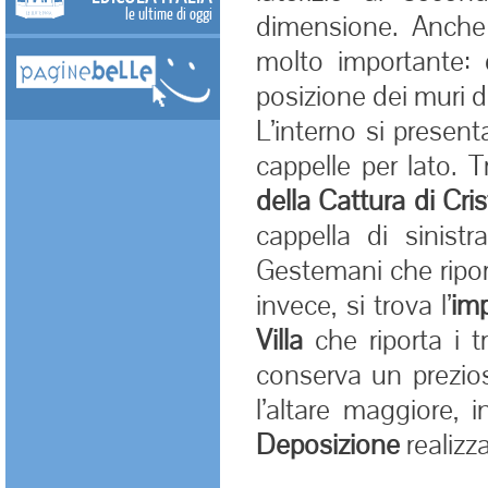
le ultime di oggi
dimensione. Anche 
molto importante:
posizione dei muri d
L’interno si presen
cappelle per lato. T
della Cattura di Cri
cappella di sinist
Gestemani che riport
invece, si trova l’
im
Villa
che riporta i tr
conserva un prezios
l’altare maggiore, 
Deposizione
realizz