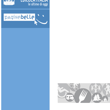
le ultime di oggi