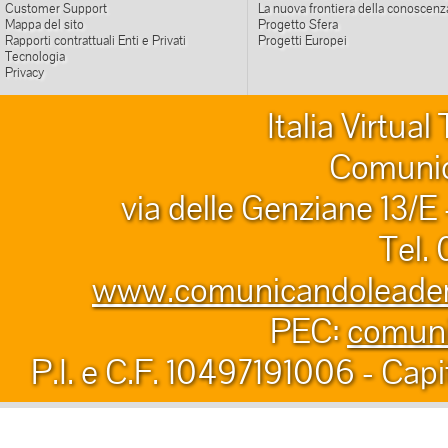
Customer Support
La nuova frontiera della conoscenz
Mappa del sito
Progetto Sfera
Rapporti contrattuali Enti e Privati
Progetti Europei
Tecnologia
Privacy
Italia Virtua
Comunic
via delle Genziane 13/E
Tel.
www.comunicandoleader.
PEC:
comuni
P.I. e C.F. 10497191006 - Capi