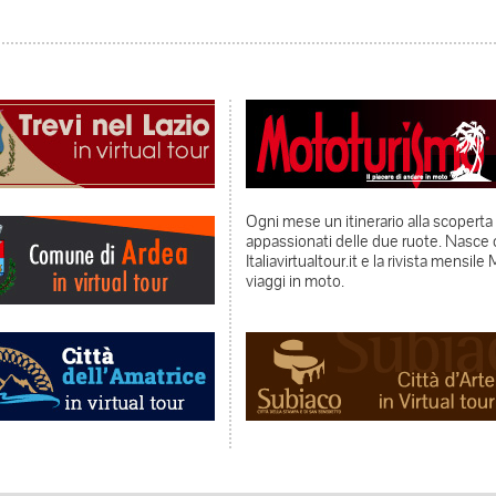
Ogni mese un itinerario alla scoperta de
appassionati delle due ruote. Nasce co
Italiavirtualtour.it e la rivista mensi
viaggi in moto.