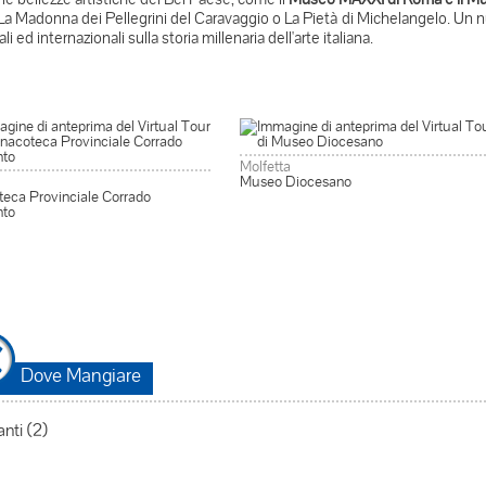
a Madonna dei Pellegrini del Caravaggio o La Pietà di Michelangelo. Un nu
li ed internazionali sulla storia millenaria dell'arte italiana.
Molfetta
Museo Diocesano
teca Provinciale Corrado
nto
Dove Mangiare
anti (2)