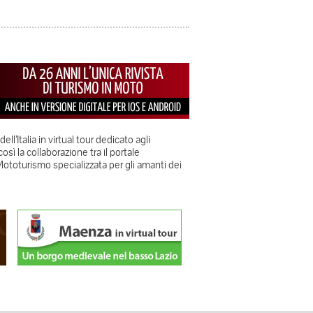
ll’Italia in virtual tour dedicato agli
sì la collaborazione tra il portale
le Mototurismo specializzata per gli amanti dei