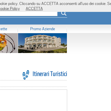
la cookie policy. Cliccando su ACCETTA acconsenti all’uso dei cookie. S
ookie Policy
ACCETTA
cette
Promo Aziende
Itinerari Turistici