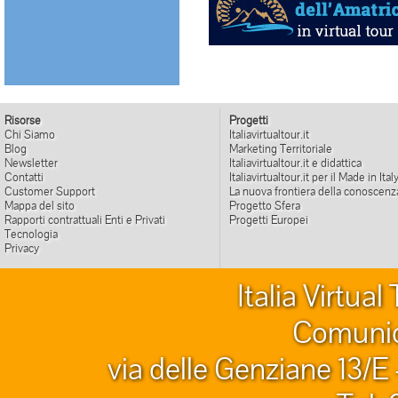
Risorse
Progetti
Chi Siamo
Italiavirtualtour.it
Blog
Marketing Territoriale
Newsletter
Italiavirtualtour.it e didattica
Contatti
Italiavirtualtour.it per il Made in Ital
Customer Support
La nuova frontiera della conoscenz
Mappa del sito
Progetto Sfera
Rapporti contrattuali Enti e Privati
Progetti Europei
Tecnologia
Privacy
Italia Virtua
Comunic
via delle Genziane 13/E