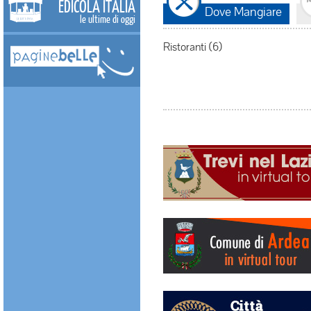
EDICOLA ITALIA
Dove Mangiare
le ultime di oggi
Ristoranti (6)