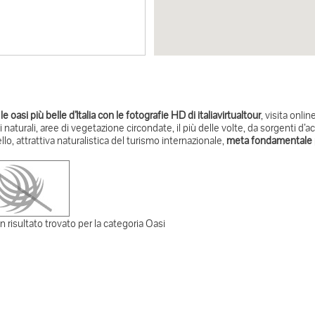
le oasi più belle d’Italia con le fotografie HD di italiavirtualtour
, visita onli
i naturali, aree di vegetazione circondate, il più delle volte, da sorgenti d’
lo, attrattiva naturalistica del turismo internazionale,
meta fondamentale p
 risultato trovato per la categoria Oasi