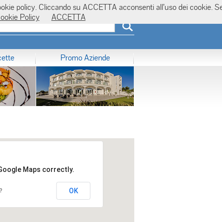
la cookie policy. Cliccando su ACCETTA acconsenti all’uso dei cookie. S
ookie Policy
ACCETTA
cette
Promo Aziende
 Google Maps correctly.
OK
?
12