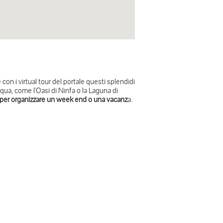
ne con i virtual tour del portale questi splendidi
acqua, come l'Oasi di Ninfa o la Laguna di
er organizzare un week end o una vacanz
a.