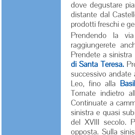
dove degustare piat
distante dal Castell
prodotti freschi e ge
Prendendo la via 
raggiungerete an
Prendete a sinistra
di Santa Teresa.
Pro
successivo andate a
Leo, fino alla
Basi
Tornate indietro al
Continuate a cammi
sinistra e quasi sub
del XVIII secolo. 
opposta. Sulla sini