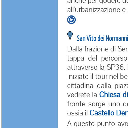
anche per godere de
all'urbanizzazione e 
San Vito dei Normann
Dalla frazione di Se
tappa del percors
attraverso la SP36. 
Iniziate il tour nel b
cittadina dalla piaz
vedrete la
Chiesa di
fronte sorge uno d
ossia il
Castello Den
A questo punto avre