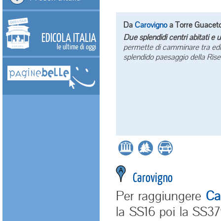
Da
Carovigno
a Torre Guaceto
EDICOLA ITALIA
Due splendidi centri abitati e u
le ultime di oggi
permette di camminare tra edifi
splendido paesaggio della Rise
Carovigno
Per raggiungere
Ca
la SS16 poi la SS3