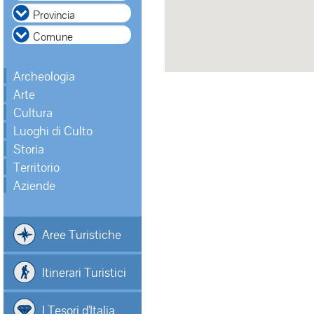
Archeologia
Arte
Cultura
Luoghi di Culto
Storia
Territorio
Aziende
Aree Turistiche
Itinerari Turistici
I Tesori d'Italia