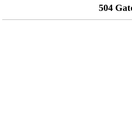
504 Gat