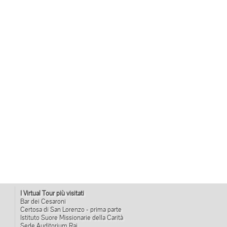
I Virtual Tour più visitati
Bar dei Cesaroni
Certosa di San Lorenzo - prima parte
Istituto Suore Missionarie della Carità
Sede Auditorium Rai