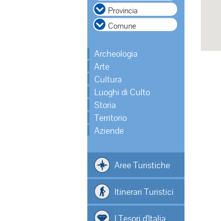
Archeologia
Arte
Cultura
Luoghi di Culto
Storia
Territorio
Aziende
Aree Turistiche
Itinerari Turistici
I Tesori d'Italia