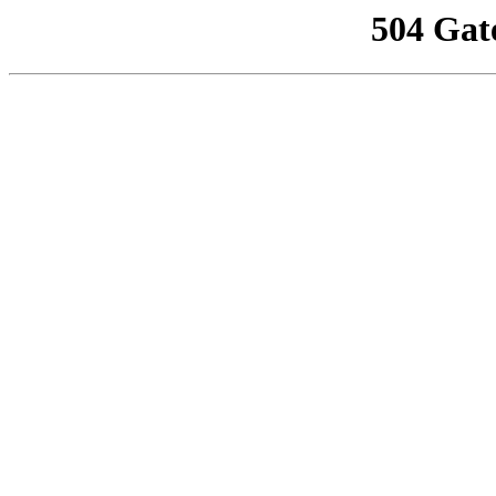
504 Gat